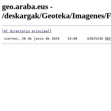
geo.araba.eus -
/deskargak/Geoteka/Imagenes
[Al directorio principal]
 viernes, 28 de junio de 2024    14:00     63025236 
REF