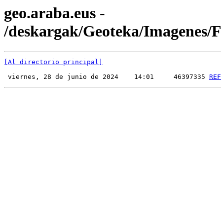
geo.araba.eus -
/deskargak/Geoteka/Imagenes
[Al directorio principal]
 viernes, 28 de junio de 2024    14:01     46397335 
REF