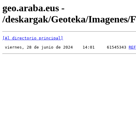
geo.araba.eus -
/deskargak/Geoteka/Imagenes
[Al directorio principal]
 viernes, 28 de junio de 2024    14:01     61545343 
REF