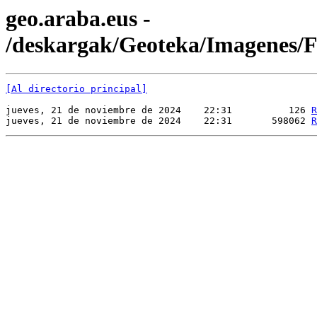
geo.araba.eus -
/deskargak/Geoteka/Imagenes
[Al directorio principal]
jueves, 21 de noviembre de 2024    22:31          126 
R
jueves, 21 de noviembre de 2024    22:31       598062 
R