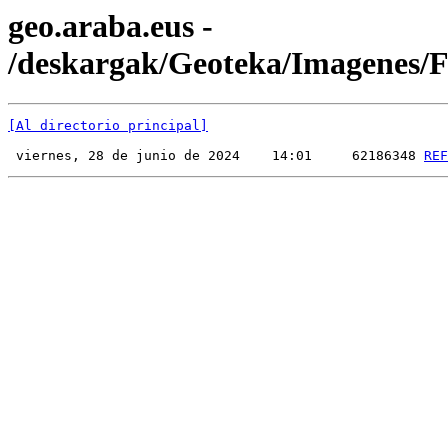
geo.araba.eus -
/deskargak/Geoteka/Imagenes
[Al directorio principal]
 viernes, 28 de junio de 2024    14:01     62186348 
REF