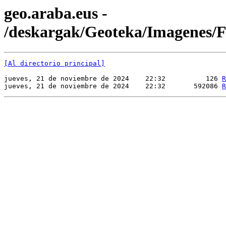
geo.araba.eus -
/deskargak/Geoteka/Imagenes
[Al directorio principal]
jueves, 21 de noviembre de 2024    22:32          126 
R
jueves, 21 de noviembre de 2024    22:32       592086 
R