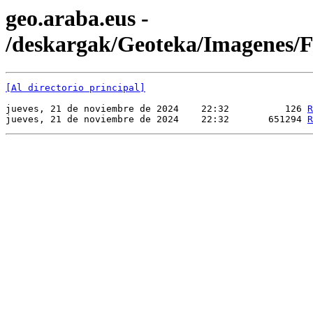
geo.araba.eus -
/deskargak/Geoteka/Imagenes
[Al directorio principal]
jueves, 21 de noviembre de 2024    22:32          126 
R
jueves, 21 de noviembre de 2024    22:32       651294 
R