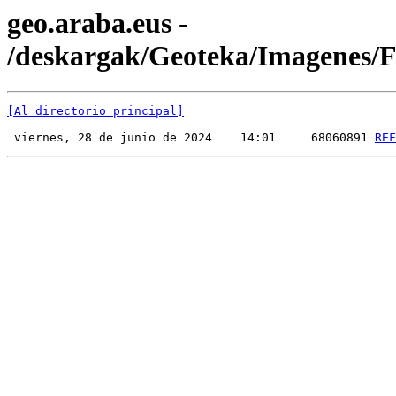
geo.araba.eus -
/deskargak/Geoteka/Imagenes
[Al directorio principal]
 viernes, 28 de junio de 2024    14:01     68060891 
REF