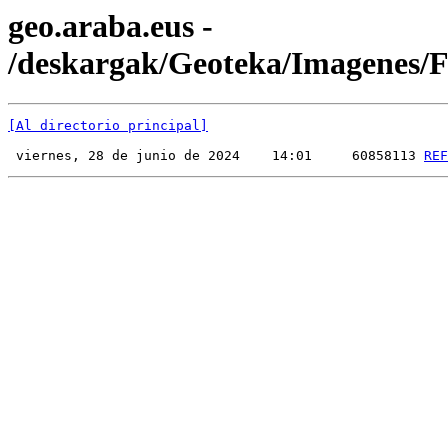
geo.araba.eus -
/deskargak/Geoteka/Imagenes
[Al directorio principal]
 viernes, 28 de junio de 2024    14:01     60858113 
REF