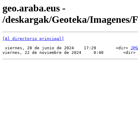
geo.araba.eus -
/deskargak/Geoteka/Imagenes
[Al directorio principal]
 viernes, 28 de junio de 2024    17:29        <dir> 
JPG
viernes, 22 de noviembre de 2024     0:40        <dir> 