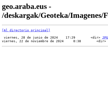
geo.araba.eus -
/deskargak/Geoteka/Imagenes
[Al directorio principal]
 viernes, 28 de junio de 2024    17:29        <dir> 
JPG
viernes, 22 de noviembre de 2024     0:38        <dir> 