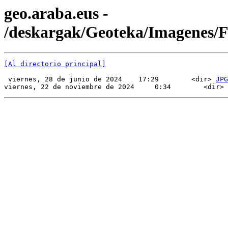
geo.araba.eus -
/deskargak/Geoteka/Imagenes
[Al directorio principal]
 viernes, 28 de junio de 2024    17:29        <dir> 
JPG
viernes, 22 de noviembre de 2024     0:34        <dir> 