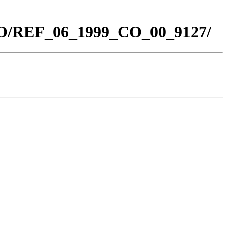
_CO/REF_06_1999_CO_00_9127/