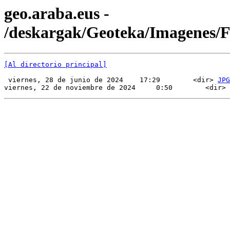
geo.araba.eus -
/deskargak/Geoteka/Imagenes
[Al directorio principal]
 viernes, 28 de junio de 2024    17:29        <dir> 
JPG
viernes, 22 de noviembre de 2024     0:50        <dir> 