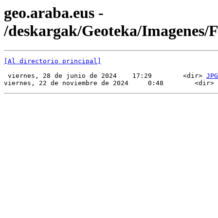
geo.araba.eus -
/deskargak/Geoteka/Imagenes
[Al directorio principal]
 viernes, 28 de junio de 2024    17:29        <dir> 
JPG
viernes, 22 de noviembre de 2024     0:48        <dir> 