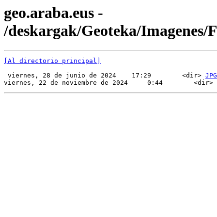
geo.araba.eus -
/deskargak/Geoteka/Imagenes
[Al directorio principal]
 viernes, 28 de junio de 2024    17:29        <dir> 
JPG
viernes, 22 de noviembre de 2024     0:44        <dir> 