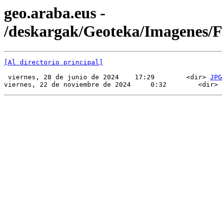
geo.araba.eus -
/deskargak/Geoteka/Imagenes
[Al directorio principal]
 viernes, 28 de junio de 2024    17:29        <dir> 
JPG
viernes, 22 de noviembre de 2024     0:32        <dir> 