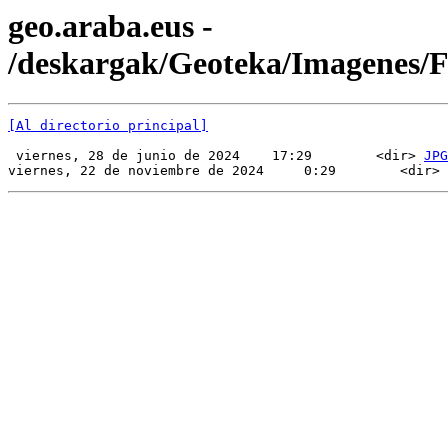
geo.araba.eus -
/deskargak/Geoteka/Imagenes
[Al directorio principal]
 viernes, 28 de junio de 2024    17:29        <dir> 
JPG
viernes, 22 de noviembre de 2024     0:29        <dir> 