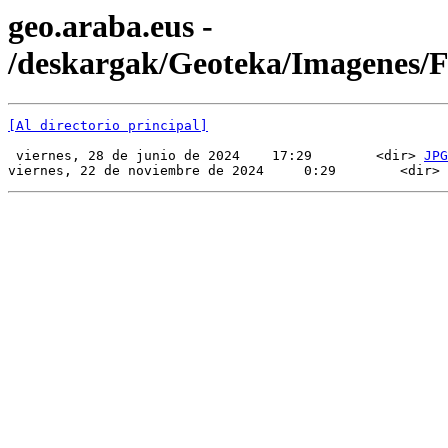
geo.araba.eus -
/deskargak/Geoteka/Imagenes
[Al directorio principal]
 viernes, 28 de junio de 2024    17:29        <dir> 
JPG
viernes, 22 de noviembre de 2024     0:29        <dir> 