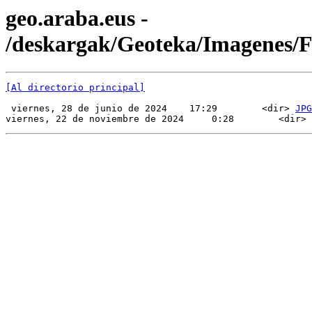
geo.araba.eus -
/deskargak/Geoteka/Imagenes
[Al directorio principal]
 viernes, 28 de junio de 2024    17:29        <dir> 
JPG
viernes, 22 de noviembre de 2024     0:28        <dir> 