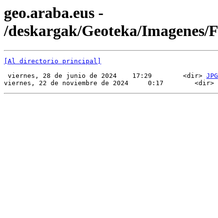
geo.araba.eus -
/deskargak/Geoteka/Imagenes
[Al directorio principal]
 viernes, 28 de junio de 2024    17:29        <dir> 
JPG
viernes, 22 de noviembre de 2024     0:17        <dir> 