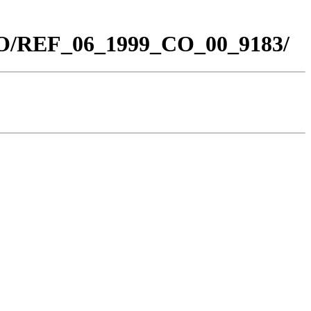
_CO/REF_06_1999_CO_00_9183/