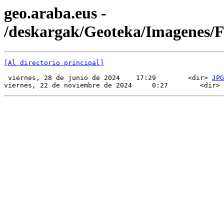
geo.araba.eus -
/deskargak/Geoteka/Imagenes
[Al directorio principal]
 viernes, 28 de junio de 2024    17:29        <dir> 
JPG
viernes, 22 de noviembre de 2024     0:27        <dir> 