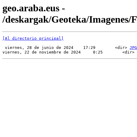
geo.araba.eus -
/deskargak/Geoteka/Imagenes
[Al directorio principal]
 viernes, 28 de junio de 2024    17:29        <dir> 
JPG
viernes, 22 de noviembre de 2024     0:25        <dir> 