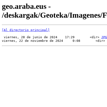
geo.araba.eus -
/deskargak/Geoteka/Imagenes
[Al directorio principal]
 viernes, 28 de junio de 2024    17:29        <dir> 
JPG
viernes, 22 de noviembre de 2024     0:08        <dir> 