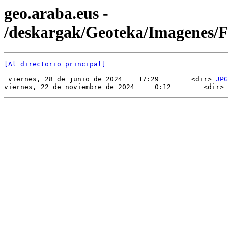
geo.araba.eus -
/deskargak/Geoteka/Imagenes
[Al directorio principal]
 viernes, 28 de junio de 2024    17:29        <dir> 
JPG
viernes, 22 de noviembre de 2024     0:12        <dir> 