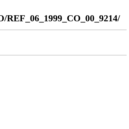
_CO/REF_06_1999_CO_00_9214/