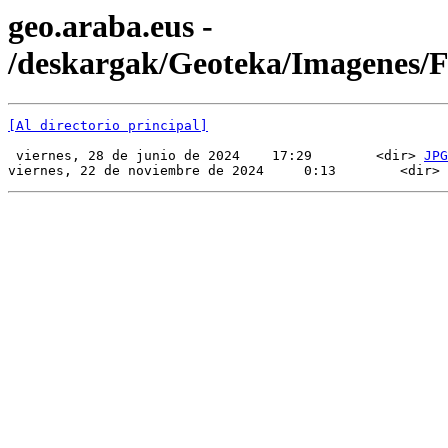
geo.araba.eus -
/deskargak/Geoteka/Imagenes
[Al directorio principal]
 viernes, 28 de junio de 2024    17:29        <dir> 
JPG
viernes, 22 de noviembre de 2024     0:13        <dir> 