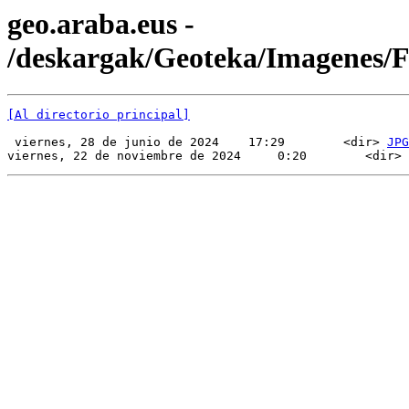
geo.araba.eus -
/deskargak/Geoteka/Imagenes
[Al directorio principal]
 viernes, 28 de junio de 2024    17:29        <dir> 
JPG
viernes, 22 de noviembre de 2024     0:20        <dir> 