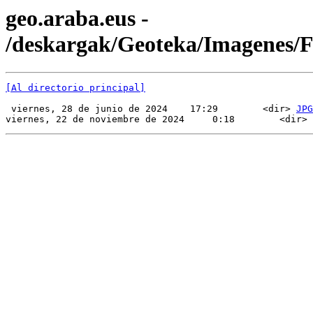
geo.araba.eus -
/deskargak/Geoteka/Imagenes
[Al directorio principal]
 viernes, 28 de junio de 2024    17:29        <dir> 
JPG
viernes, 22 de noviembre de 2024     0:18        <dir> 