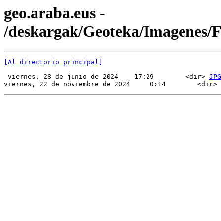
geo.araba.eus -
/deskargak/Geoteka/Imagenes
[Al directorio principal]
 viernes, 28 de junio de 2024    17:29        <dir> 
JPG
viernes, 22 de noviembre de 2024     0:14        <dir> 