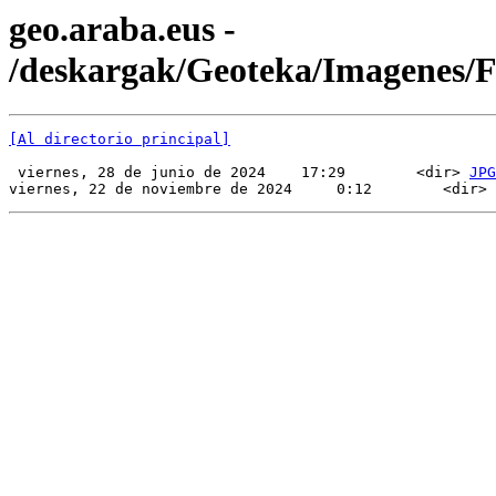
geo.araba.eus -
/deskargak/Geoteka/Imagenes
[Al directorio principal]
 viernes, 28 de junio de 2024    17:29        <dir> 
JPG
viernes, 22 de noviembre de 2024     0:12        <dir> 