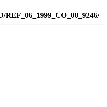
_CO/REF_06_1999_CO_00_9246/