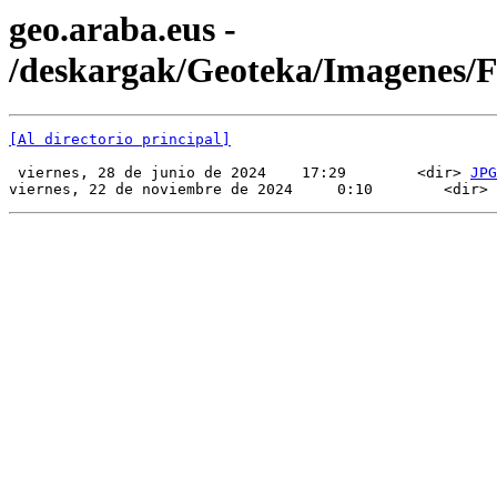
geo.araba.eus -
/deskargak/Geoteka/Imagenes
[Al directorio principal]
 viernes, 28 de junio de 2024    17:29        <dir> 
JPG
viernes, 22 de noviembre de 2024     0:10        <dir> 