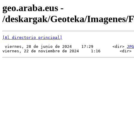
geo.araba.eus -
/deskargak/Geoteka/Imagenes
[Al directorio principal]
 viernes, 28 de junio de 2024    17:29        <dir> 
JPG
viernes, 22 de noviembre de 2024     1:16        <dir> 