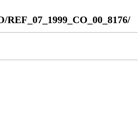
_CO/REF_07_1999_CO_00_8176/