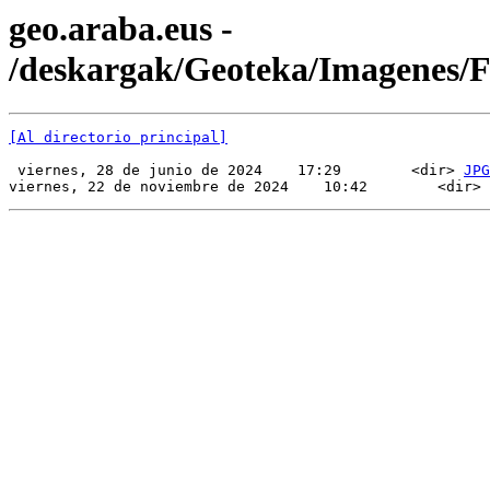
geo.araba.eus -
/deskargak/Geoteka/Imagenes
[Al directorio principal]
 viernes, 28 de junio de 2024    17:29        <dir> 
JPG
viernes, 22 de noviembre de 2024    10:42        <dir> 