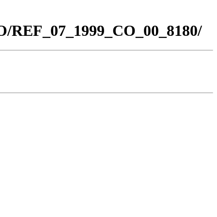
_CO/REF_07_1999_CO_00_8180/