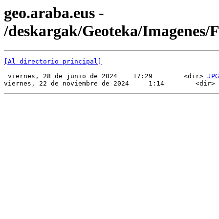
geo.araba.eus -
/deskargak/Geoteka/Imagenes
[Al directorio principal]
 viernes, 28 de junio de 2024    17:29        <dir> 
JPG
viernes, 22 de noviembre de 2024     1:14        <dir> 