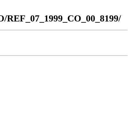
_CO/REF_07_1999_CO_00_8199/