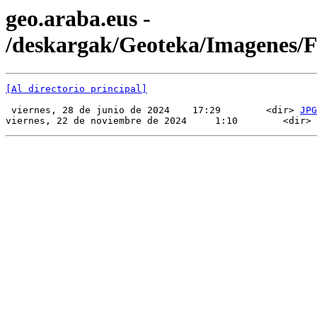
geo.araba.eus -
/deskargak/Geoteka/Imagenes
[Al directorio principal]
 viernes, 28 de junio de 2024    17:29        <dir> 
JPG
viernes, 22 de noviembre de 2024     1:10        <dir> 