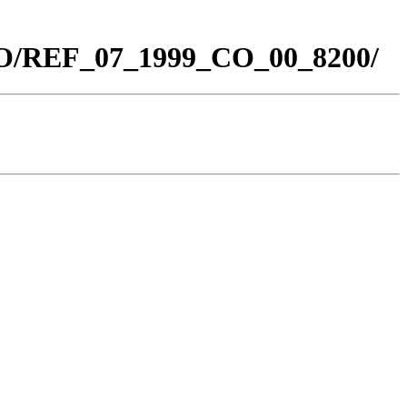
_CO/REF_07_1999_CO_00_8200/