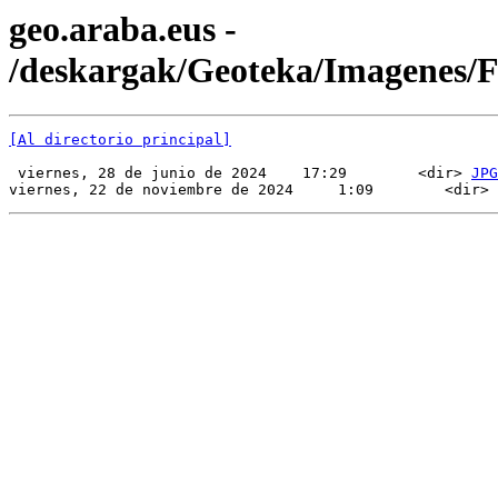
geo.araba.eus -
/deskargak/Geoteka/Imagenes
[Al directorio principal]
 viernes, 28 de junio de 2024    17:29        <dir> 
JPG
viernes, 22 de noviembre de 2024     1:09        <dir> 