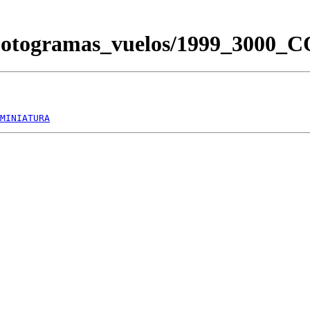
/Fotogramas_vuelos/1999_3000
MINIATURA