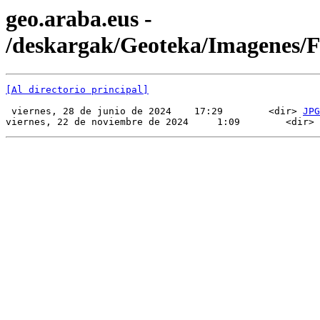
geo.araba.eus -
/deskargak/Geoteka/Imagenes
[Al directorio principal]
 viernes, 28 de junio de 2024    17:29        <dir> 
JPG
viernes, 22 de noviembre de 2024     1:09        <dir> 