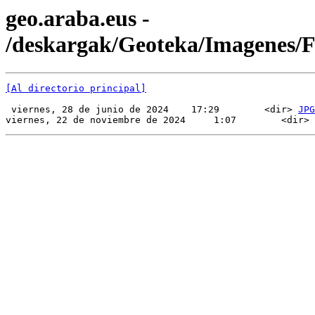
geo.araba.eus -
/deskargak/Geoteka/Imagenes
[Al directorio principal]
 viernes, 28 de junio de 2024    17:29        <dir> 
JPG
viernes, 22 de noviembre de 2024     1:07        <dir> 