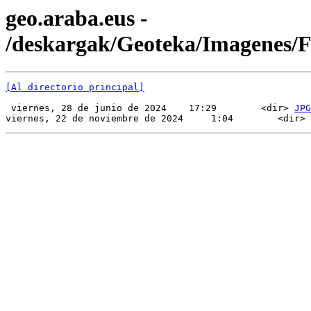
geo.araba.eus -
/deskargak/Geoteka/Imagenes
[Al directorio principal]
 viernes, 28 de junio de 2024    17:29        <dir> 
JPG
viernes, 22 de noviembre de 2024     1:04        <dir> 