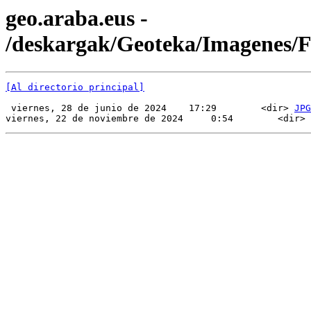
geo.araba.eus -
/deskargak/Geoteka/Imagenes
[Al directorio principal]
 viernes, 28 de junio de 2024    17:29        <dir> 
JPG
viernes, 22 de noviembre de 2024     0:54        <dir> 