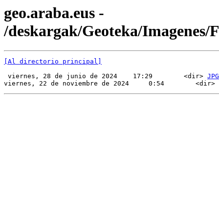
geo.araba.eus -
/deskargak/Geoteka/Imagenes
[Al directorio principal]
 viernes, 28 de junio de 2024    17:29        <dir> 
JPG
viernes, 22 de noviembre de 2024     0:54        <dir> 