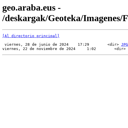
geo.araba.eus -
/deskargak/Geoteka/Imagenes
[Al directorio principal]
 viernes, 28 de junio de 2024    17:29        <dir> 
JPG
viernes, 22 de noviembre de 2024     1:02        <dir> 