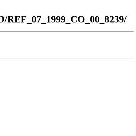
_CO/REF_07_1999_CO_00_8239/