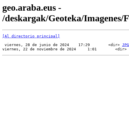
geo.araba.eus -
/deskargak/Geoteka/Imagenes
[Al directorio principal]
 viernes, 28 de junio de 2024    17:29        <dir> 
JPG
viernes, 22 de noviembre de 2024     1:01        <dir> 