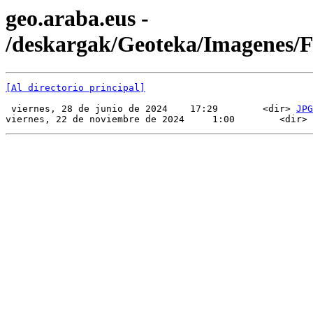
geo.araba.eus -
/deskargak/Geoteka/Imagenes
[Al directorio principal]
 viernes, 28 de junio de 2024    17:29        <dir> 
JPG
viernes, 22 de noviembre de 2024     1:00        <dir> 