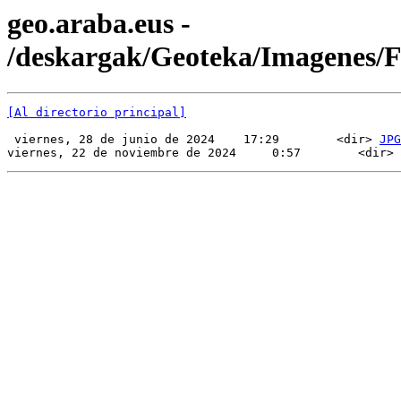
geo.araba.eus -
/deskargak/Geoteka/Imagenes
[Al directorio principal]
 viernes, 28 de junio de 2024    17:29        <dir> 
JPG
viernes, 22 de noviembre de 2024     0:57        <dir> 