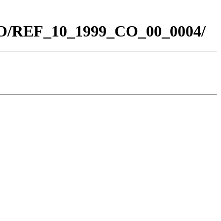
_CO/REF_10_1999_CO_00_0004/