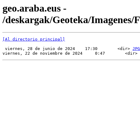
geo.araba.eus -
/deskargak/Geoteka/Imagenes
[Al directorio principal]
 viernes, 28 de junio de 2024    17:30        <dir> 
JPG
viernes, 22 de noviembre de 2024     0:47        <dir> 