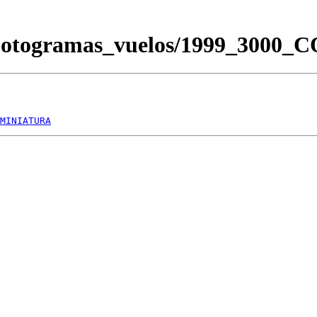
/Fotogramas_vuelos/1999_3000
MINIATURA