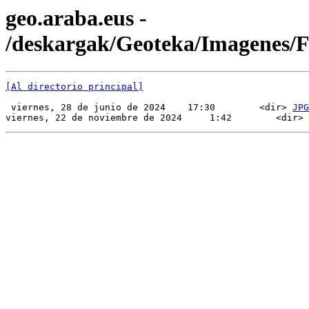
geo.araba.eus -
/deskargak/Geoteka/Imagenes
[Al directorio principal]
 viernes, 28 de junio de 2024    17:30        <dir> 
JPG
viernes, 22 de noviembre de 2024     1:42        <dir> 