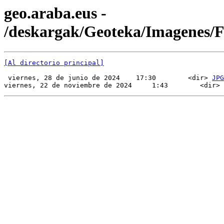
geo.araba.eus -
/deskargak/Geoteka/Imagenes
[Al directorio principal]
 viernes, 28 de junio de 2024    17:30        <dir> 
JPG
viernes, 22 de noviembre de 2024     1:43        <dir> 