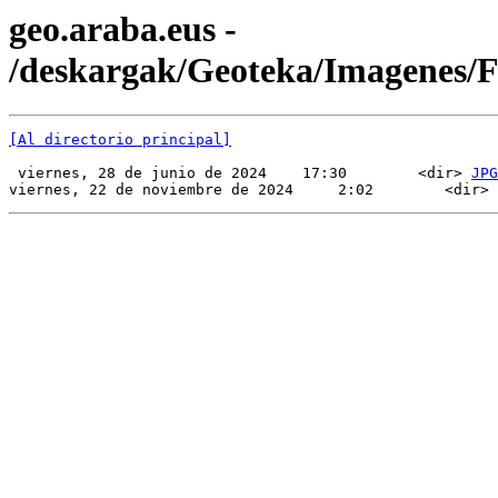
geo.araba.eus -
/deskargak/Geoteka/Imagenes
[Al directorio principal]
 viernes, 28 de junio de 2024    17:30        <dir> 
JPG
viernes, 22 de noviembre de 2024     2:02        <dir> 