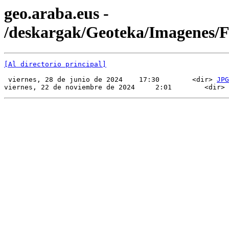
geo.araba.eus -
/deskargak/Geoteka/Imagenes
[Al directorio principal]
 viernes, 28 de junio de 2024    17:30        <dir> 
JPG
viernes, 22 de noviembre de 2024     2:01        <dir> 