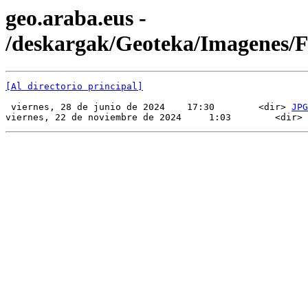
geo.araba.eus -
/deskargak/Geoteka/Imagenes
[Al directorio principal]
 viernes, 28 de junio de 2024    17:30        <dir> 
JPG
viernes, 22 de noviembre de 2024     1:03        <dir> 